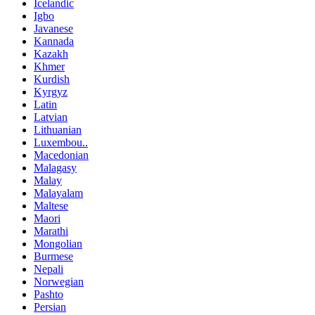
Icelandic
Igbo
Javanese
Kannada
Kazakh
Khmer
Kurdish
Kyrgyz
Latin
Latvian
Lithuanian
Luxembou..
Macedonian
Malagasy
Malay
Malayalam
Maltese
Maori
Marathi
Mongolian
Burmese
Nepali
Norwegian
Pashto
Persian