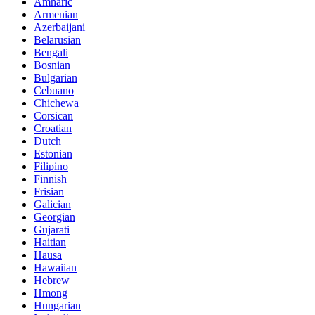
Amharic
Armenian
Azerbaijani
Belarusian
Bengali
Bosnian
Bulgarian
Cebuano
Chichewa
Corsican
Croatian
Dutch
Estonian
Filipino
Finnish
Frisian
Galician
Georgian
Gujarati
Haitian
Hausa
Hawaiian
Hebrew
Hmong
Hungarian