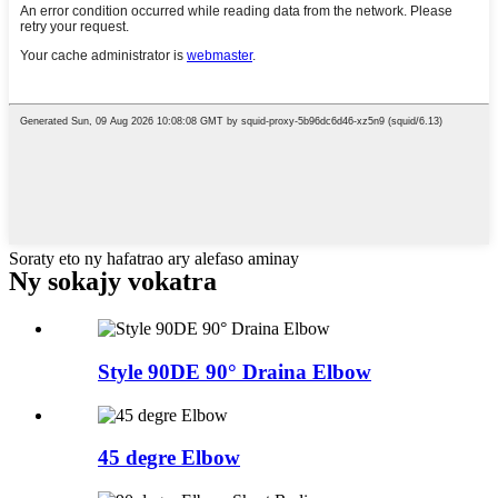
Soraty eto ny hafatrao ary alefaso aminay
Ny sokajy vokatra
Style 90DE 90° Draina Elbow
45 degre Elbow