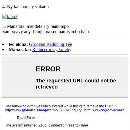
4. Ny kalitaon'ny vokatra
5. Manatitra, mandefa ary manompo
Sambo avy any Tianjin na seranan-tsambo hafa
teo aloha:
Grooved Reducing Tee
Manaraka:
Reducer misy kofehy