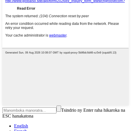
Tsindrio ny Enter raha hikaroka na
ESC hanakatona
English