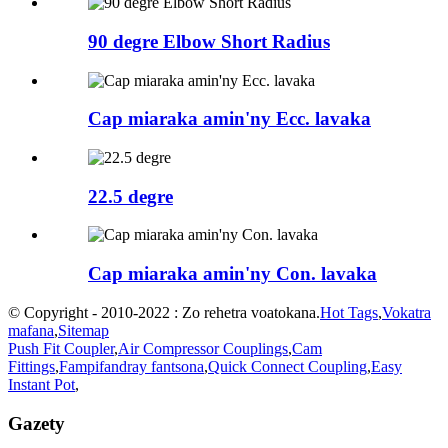
90 degre Elbow Short Radius
Cap miaraka amin'ny Ecc. lavaka
22.5 degre
Cap miaraka amin'ny Con. lavaka
© Copyright - 2010-2022 : Zo rehetra voatokana.
Hot Tags
,
Vokatra
mafana
,
Sitemap
Push Fit Coupler
,
Air Compressor Couplings
,
Cam
Fittings
,
Fampifandray fantsona
,
Quick Connect Coupling
,
Easy
Instant Pot
,
Gazety