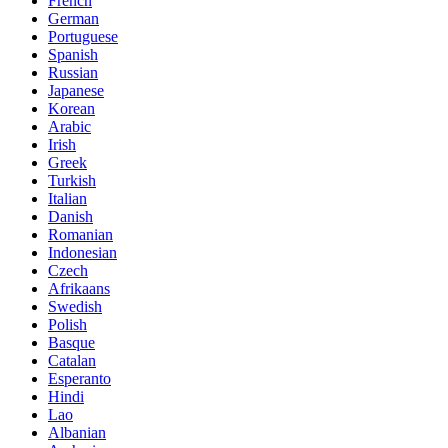
French
German
Portuguese
Spanish
Russian
Japanese
Korean
Arabic
Irish
Greek
Turkish
Italian
Danish
Romanian
Indonesian
Czech
Afrikaans
Swedish
Polish
Basque
Catalan
Esperanto
Hindi
Lao
Albanian